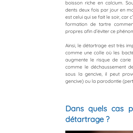
boisson riche en calcium. Sou
dents deux fois par jour en mo
est celui qui se fait le soir, c
formation de tartre commenc
propres afin d’éviter ce phéno
Ainsi, le détartrage est très 
comme une colle où les bactéri
augmente le risque de carie
comme le déchaussement dent
sous la gencive, il peut prov
gencive) ou la parodontie (per
Dans quels cas p
détartrage ?