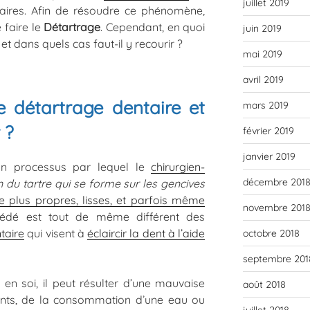
juillet 2019
aires. Afin de résoudre ce phénomène,
 faire le
Détartrage
. Cependant, en quoi
juin 2019
et dans quels cas faut-il y recourir ?
mai 2019
avril 2019
e détartrage dentaire et
mars 2019
 ?
février 2019
janvier 2019
un processus par lequel le
chirurgien-
décembre 201
n du tartre qui se forme sur les gencives
e plus propres, lisses, et parfois même
novembre 201
cédé est tout de même différent des
taire
qui visent à
éclaircir la dent à l’aide
octobre 2018
septembre 201
en soi, il peut résulter d’une mauvaise
août 2018
nts, de la consommation d’une eau ou