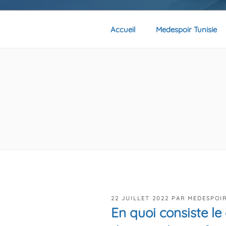
Accueil
Medespoir Tunisie
PUBLIÉ
22 JUILLET 2022
PAR
MEDESPOI
LE
En quoi consiste le