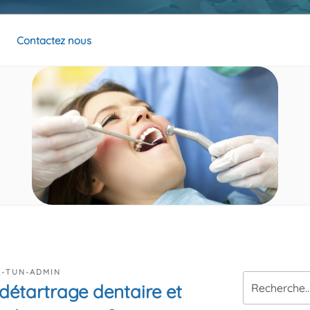
Contactez nous
R-TUN-ADMIN
Recherche
 détartrage dentaire et
pour
: