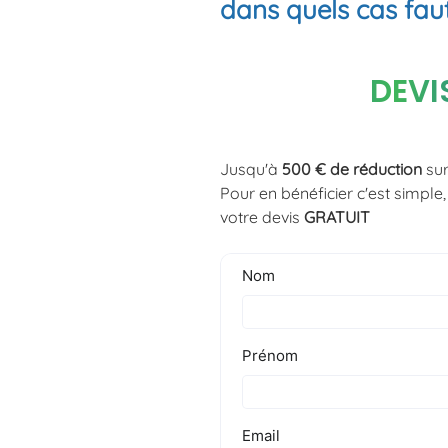
dans quels cas faut-
DEVI
Jusqu'à
500 € de réduction
sur
Pour en bénéficier c'est simpl
votre devis
GRATUIT