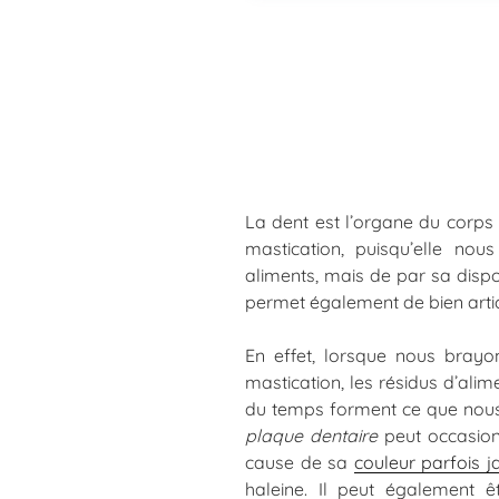
La dent est l’organe du corps 
mastication, puisqu’elle no
aliments, mais de par sa dispo
permet également de bien artic
En effet, lorsque nous brayo
mastication, les résidus d’alime
du temps forment ce que nous
plaque dentaire
peut occasion
cause de sa
couleur parfois j
haleine. Il peut également ê