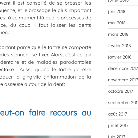
juillet 2018
vent il est conseillé de se brosser les
yenne, et le brossage le plus important
juin 2018
ar c’est à ce moment-là que le processus de
mai 2018
e, du coup il faut laisser les dents
mène.
mars 2018
février 2018
important parce que le tartre se comporte
es viennent se fixer. Alors, c’est ce qui
janvier 2018
 dentaire et de maladies parodontales
décembre 2017
aire. Aussi, quand le tartre pénètre
oquer la gingivite (inflammation de la
novembre 2017
te osseuse autour de la dent).
octobre 2017
septembre 201
eut-on faire recours au
août 2017
juillet 2017
juin 2017