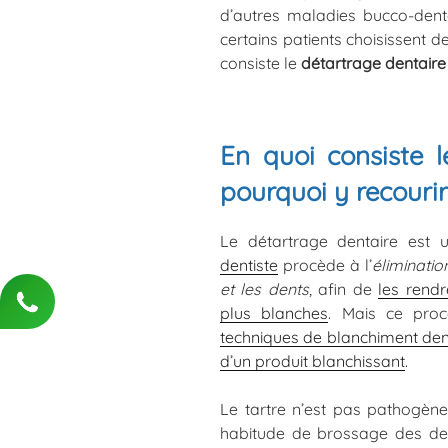
d’autres maladies bucco-dent
certains patients choisissent de
consiste le
détartrage dentaire
En quoi consiste l
pourquoi y recourir
Le détartrage dentaire est 
dentiste
procède à l’
éliminatio
et les dents
, afin de
les rendr
plus blanches
. Mais ce pro
techniques de blanchiment den
d’un produit blanchissant
.
Le tartre n’est pas pathogène 
habitude de brossage des de