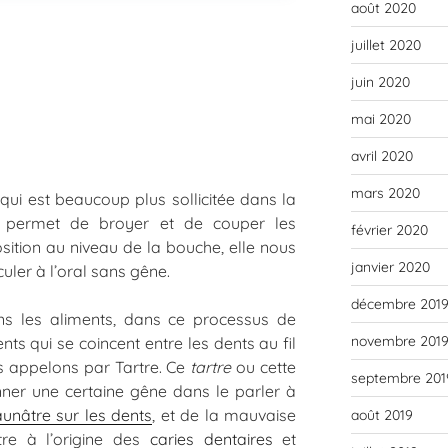
août 2020
juillet 2020
juin 2020
mai 2020
avril 2020
mars 2020
qui est beaucoup plus sollicitée dans la
us permet de broyer et de couper les
février 2020
sition au niveau de la bouche, elle nous
janvier 2020
uler à l’oral sans gêne.
décembre 201
ns les aliments, dans ce processus de
novembre 201
nts qui se coincent entre les dents au fil
 appelons par Tartre. Ce
tartre
ou cette
septembre 201
ner une certaine gêne dans le parler à
aunâtre sur les dents
, et de la mauvaise
août 2019
tre à l’origine des
caries dentaires
et